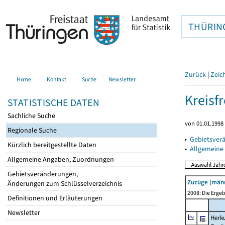
THÜRIN
Zurück
|
Zeic
Home
Kontakt
Suche
Newsletter
Kreisfr
STATISTISCHE DATEN
Sachliche Suche
von 01.01.1998 
Regionale Suche
▸
Gebietsverä
Kürzlich bereitgestellte Daten
▸
Allgemeine
Allgemeine Angaben, Zuordnungen
Gebietsveränderungen,
Zuzüge (männ
Änderungen zum Schlüsselverzeichnis
2008: Die Ergeb
Definitionen und Erläuterungen
Newsletter
Herku