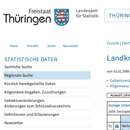
THÜRIN
Zurück
|
Zeic
Home
Kontakt
Suche
Newsletter
Landkr
STATISTISCHE DATEN
Sachliche Suche
von 01.01.1998 
Regionale Suche
▸
Gebietsver
Kürzlich bereitgestellte Daten
▸
Allgemeine
Allgemeine Angaben, Zuordnungen
Gebietsveränderungen,
Zuzüge (männ
Änderungen zum Schlüsselverzeichnis
2008: Die Ergeb
Definitionen und Erläuterungen
Newsletter
Herku