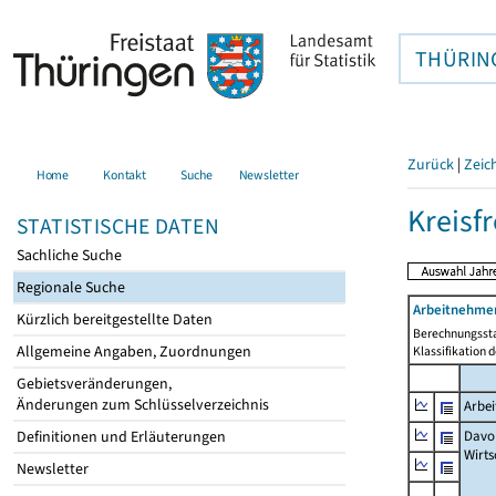
THÜRIN
Zurück
|
Zeic
Home
Kontakt
Suche
Newsletter
Kreisfr
STATISTISCHE DATEN
Sachliche Suche
Regionale Suche
Arbeitnehmer
Kürzlich bereitgestellte Daten
Berechnungssta
Allgemeine Angaben, Zuordnungen
Klassifikation 
Gebietsveränderungen,
Änderungen zum Schlüsselverzeichnis
Arbe
Davo
Definitionen und Erläuterungen
Wirts
Newsletter