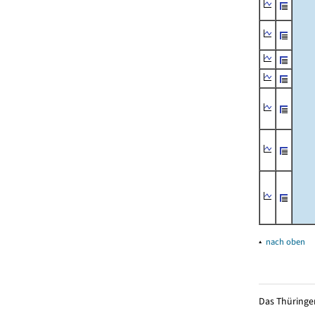
▴
nach oben
Das Thüringer