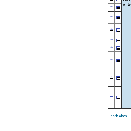
Wirts
▴
nach oben