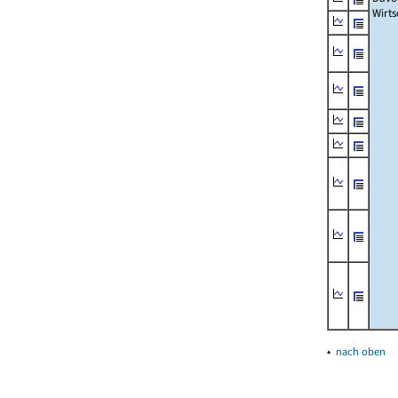
Wirts
▴
nach oben