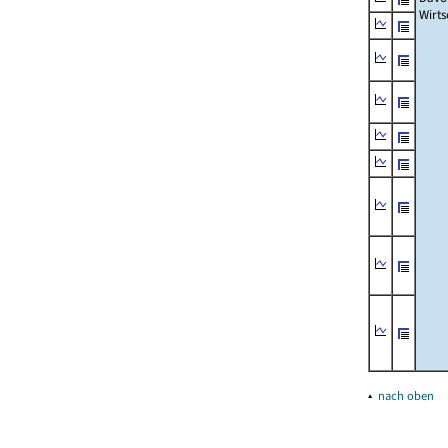
Wirts
▴
nach oben