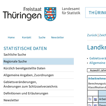
THÜRIN
Zurück
|
Zeic
Home
Kontakt
Suche
Newsletter
Landkr
STATISTISCHE DATEN
Sachliche Suche
▸
Gebietsver
Regionale Suche
▸
Allgemeine
Kürzlich bereitgestellte Daten
Allgemeine Angaben, Zuordnungen
Arbeitnehmer
Gebietsveränderungen,
Berechnungssta
Änderungen zum Schlüsselverzeichnis
Klassifikation 
Definitionen und Erläuterungen
Arbe
Newsletter
Davo