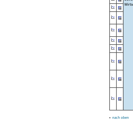
Wirts
▴
nach oben