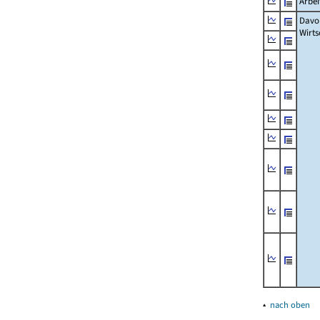
Arbe
Davo
Wirts
▴
nach oben