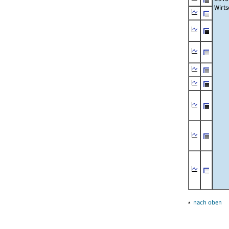
Wirts
▴
nach oben