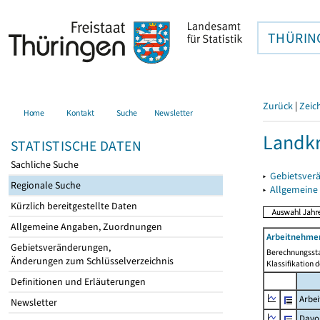
THÜRIN
Zurück
|
Zeic
Home
Kontakt
Suche
Newsletter
Landkr
STATISTISCHE DATEN
Sachliche Suche
▸
Gebietsver
Regionale Suche
▸
Allgemeine
Kürzlich bereitgestellte Daten
Allgemeine Angaben, Zuordnungen
Arbeitnehmer
Gebietsveränderungen,
Berechnungssta
Änderungen zum Schlüsselverzeichnis
Klassifikation 
Definitionen und Erläuterungen
Arbe
Newsletter
Davo