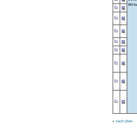
Wirts
▴
nach oben