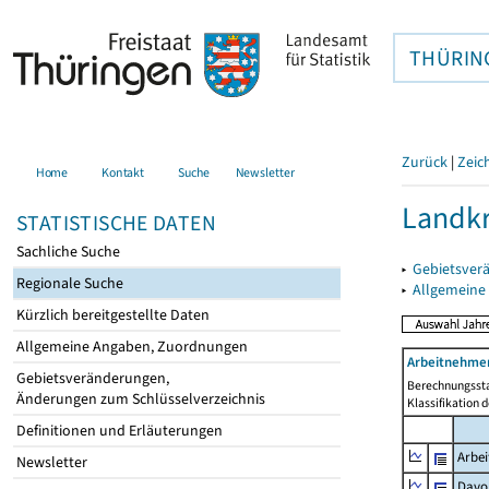
THÜRIN
Zurück
|
Zeic
Home
Kontakt
Suche
Newsletter
Landkr
STATISTISCHE DATEN
Sachliche Suche
▸
Gebietsver
Regionale Suche
▸
Allgemeine
Kürzlich bereitgestellte Daten
Allgemeine Angaben, Zuordnungen
Arbeitnehmer
Gebietsveränderungen,
Berechnungssta
Änderungen zum Schlüsselverzeichnis
Klassifikation 
Definitionen und Erläuterungen
Arbe
Newsletter
Davo