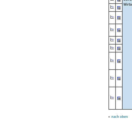
Wirts
▴
nach oben