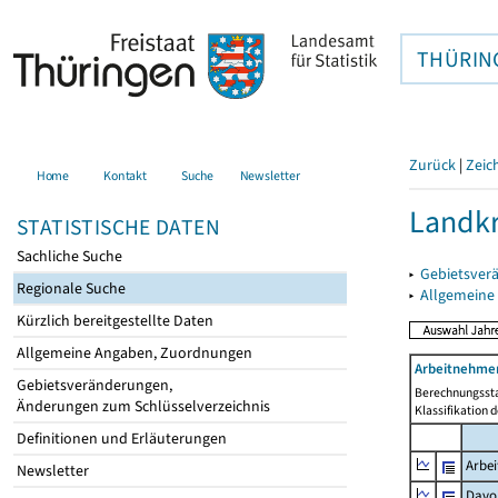
THÜRIN
Zurück
|
Zeic
Home
Kontakt
Suche
Newsletter
Landkr
STATISTISCHE DATEN
Sachliche Suche
▸
Gebietsver
Regionale Suche
▸
Allgemeine
Kürzlich bereitgestellte Daten
Allgemeine Angaben, Zuordnungen
Arbeitnehmer
Gebietsveränderungen,
Berechnungssta
Änderungen zum Schlüsselverzeichnis
Klassifikation 
Definitionen und Erläuterungen
Arbe
Newsletter
Davo