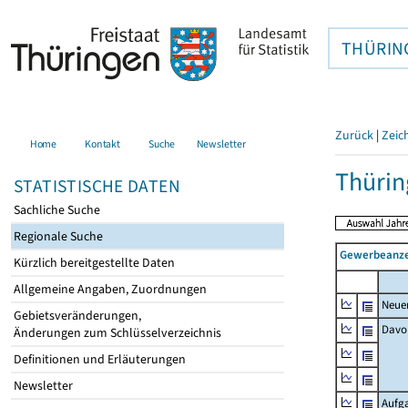
THÜRIN
Zurück
|
Zeic
Home
Kontakt
Suche
Newsletter
Thürin
STATISTISCHE DATEN
Sachliche Suche
Regionale Suche
Gewerbeanze
Kürzlich bereitgestellte Daten
Allgemeine Angaben, Zuordnungen
Neue
Gebietsveränderungen,
Davo
Änderungen zum Schlüsselverzeichnis
Definitionen und Erläuterungen
Newsletter
Aufg