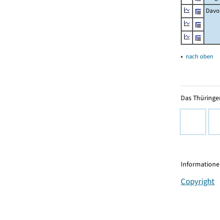
Davo
▴
nach oben
Das Thüringer
Informationen
Copyright