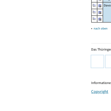
Davo
▴
nach oben
Das Thüringer
Informationen
Copyright