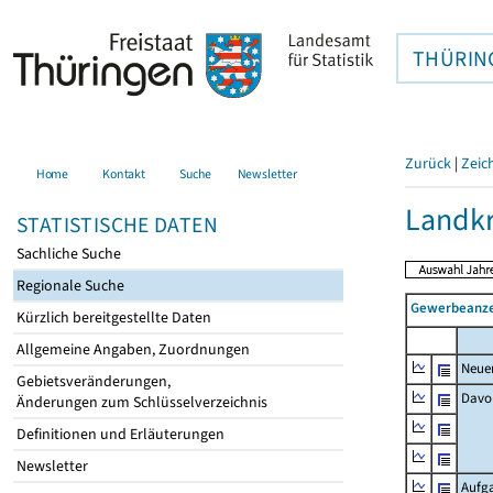
THÜRIN
Zurück
|
Zeic
Home
Kontakt
Suche
Newsletter
Landkr
STATISTISCHE DATEN
Sachliche Suche
Regionale Suche
Gewerbeanze
Kürzlich bereitgestellte Daten
Allgemeine Angaben, Zuordnungen
Neue
Gebietsveränderungen,
Davo
Änderungen zum Schlüsselverzeichnis
Definitionen und Erläuterungen
Newsletter
Aufg