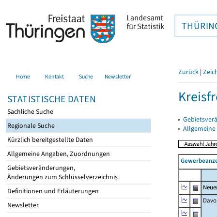
THÜRIN
Zurück
|
Zeic
Home
Kontakt
Suche
Newsletter
Kreisfr
STATISTISCHE DATEN
Sachliche Suche
▸
Gebietsverä
Regionale Suche
▸
Allgemeine
Kürzlich bereitgestellte Daten
Allgemeine Angaben, Zuordnungen
Gewerbeanze
Gebietsveränderungen,
Änderungen zum Schlüsselverzeichnis
Neue
Definitionen und Erläuterungen
Davo
Newsletter