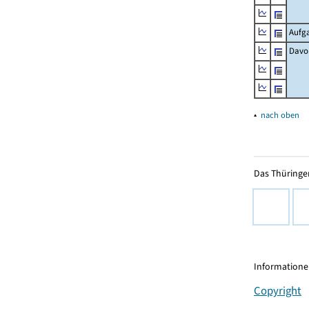
Aufg
Davo
▴
nach oben
Das Thüringer
Informationen
Copyright