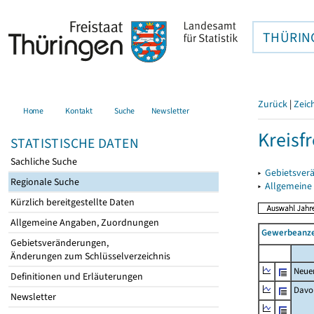
THÜRIN
Zurück
|
Zeic
Home
Kontakt
Suche
Newsletter
Kreisfr
STATISTISCHE DATEN
Sachliche Suche
▸
Gebietsverä
Regionale Suche
▸
Allgemeine
Kürzlich bereitgestellte Daten
Allgemeine Angaben, Zuordnungen
Gewerbeanze
Gebietsveränderungen,
Änderungen zum Schlüsselverzeichnis
Neue
Definitionen und Erläuterungen
Davo
Newsletter