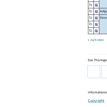
Aufg
Davo
▴
nach oben
Das Thüringer
Informationen
Copyright