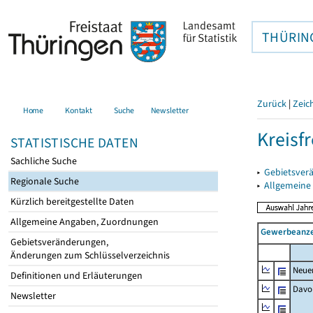
THÜRIN
Zurück
|
Zeic
Home
Kontakt
Suche
Newsletter
Kreisfr
STATISTISCHE DATEN
Sachliche Suche
▸
Gebietsverä
Regionale Suche
▸
Allgemeine
Kürzlich bereitgestellte Daten
Allgemeine Angaben, Zuordnungen
Gewerbeanze
Gebietsveränderungen,
Änderungen zum Schlüsselverzeichnis
Neue
Definitionen und Erläuterungen
Davo
Newsletter