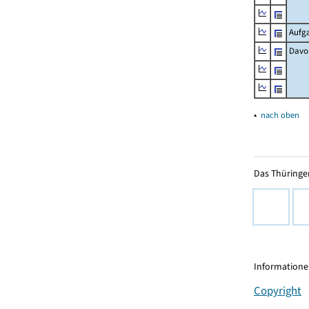
Aufg
Davo
▴
nach oben
Das Thüringer
Informationen
Copyright