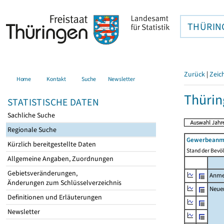
THÜRIN
Zurück
|
Zeic
Home
Kontakt
Suche
Newsletter
Thürin
STATISTISCHE DATEN
Sachliche Suche
Regionale Suche
Gewerbeanme
Kürzlich bereitgestellte Daten
Stand der Bevöl
Allgemeine Angaben, Zuordnungen
Gebietsveränderungen,
Anme
Änderungen zum Schlüsselverzeichnis
Neue
Definitionen und Erläuterungen
Newsletter