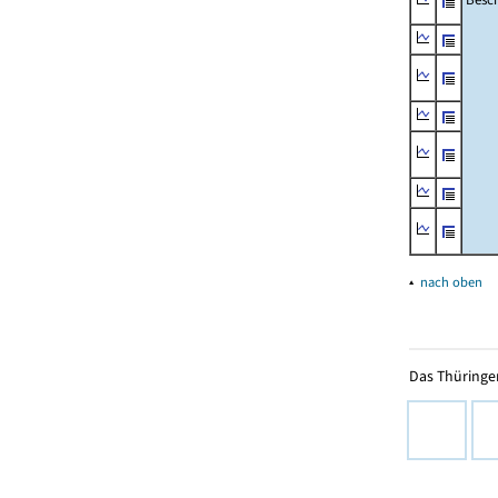
▴
nach oben
Das Thüringer