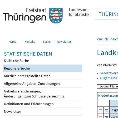
THÜRIN
Zurück
|
Zeic
Home
Kontakt
Suche
Newsletter
Landkr
STATISTISCHE DATEN
Sachliche Suche
von 01.01.1998 
Regionale Suche
▸
Gebietsver
Kürzlich bereitgestellte Daten
▸
Allgemeine
Allgemeine Angaben, Zuordnungen
Gebietsveränderungen,
Niederlassu
Änderungen zum Schlüsselverzeichnis
Definitionen und Erläuterungen
Insg
Newsletter
Niede