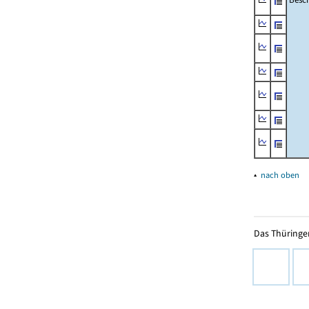
▴
nach oben
Das Thüringer