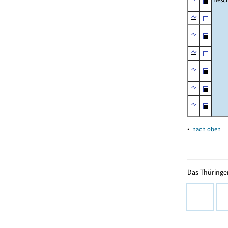
▴
nach oben
Das Thüringer