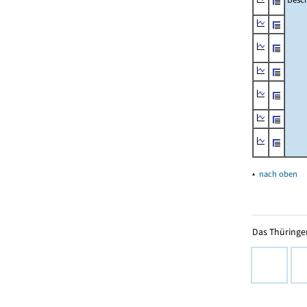
▴
nach oben
Das Thüringer