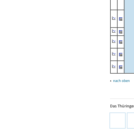
▴
nach oben
Das Thüringer