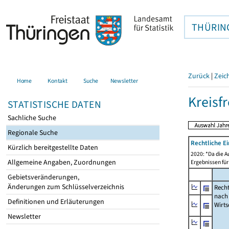
THÜRIN
Zurück
|
Zeic
Home
Kontakt
Suche
Newsletter
Kreisfr
STATISTISCHE DATEN
Sachliche Suche
Regionale Suche
Rechtliche E
Kürzlich bereitgestellte Daten
2020: *Da die A
Allgemeine Angaben, Zuordnungen
Ergebnissen für
Gebietsveränderungen,
Änderungen zum Schlüsselverzeichnis
Recht
nach
Definitionen und Erläuterungen
Wirts
Newsletter