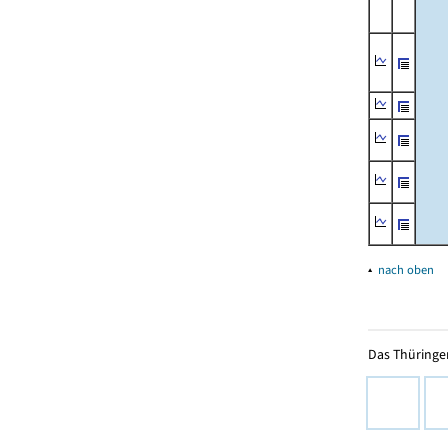
▴
nach oben
Das Thüringer