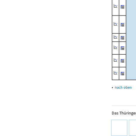
▴
nach oben
Das Thüringer