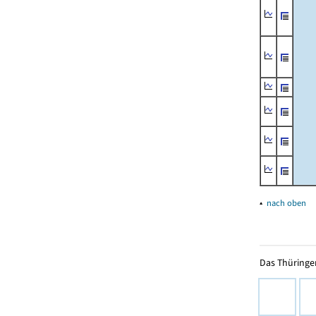
▴
nach oben
Das Thüringer