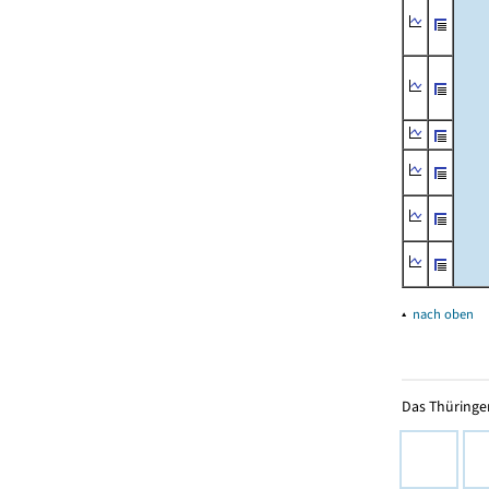
▴
nach oben
Das Thüringer