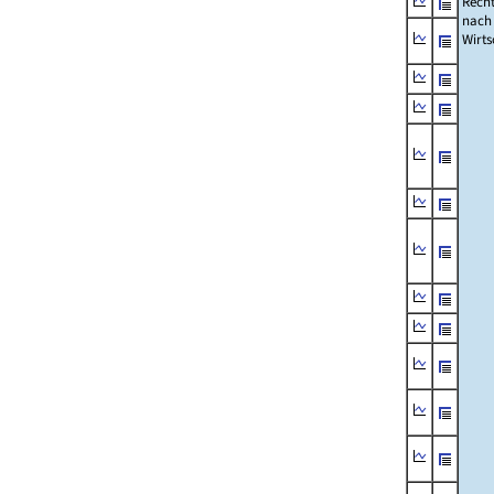
Recht
nach
Wirts