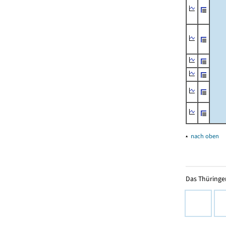
▴
nach oben
Das Thüringer