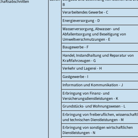
chaftsabschnitten
B
Verarbeitendes Gewerbe - C
Energieversorgung - D
Wasserversorgung, Abwasser- und
Abfallentsorgung und Beseitigung von
Umweltverschmutzungen - E
Baugewerbe - F
Handel; Instandhaltung und Reparatur von
Kraftfahrzeugen - G
Verkehr und Lagerei - H
Gastgewerbe - I
Information und Kommunikation - J
Erbringung von Finanz- und
Versicherungsdienstleistungen - K
Grundstücks- und Wohnungswesen - L
Erbringung von freiberuflichen, wissenschaft
und technischen Dienstleistungen - M
Erbringung von sonstigen wirtschaftlichen
Dienstleistungen - N