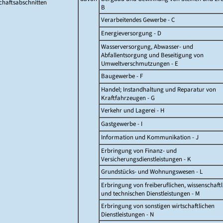
chaftsabschnitten
B
Verarbeitendes Gewerbe - C
Energieversorgung - D
Wasserversorgung, Abwasser- und
Abfallentsorgung und Beseitigung von
Umweltverschmutzungen - E
Baugewerbe - F
Handel; Instandhaltung und Reparatur von
Kraftfahrzeugen - G
Verkehr und Lagerei - H
Gastgewerbe - I
Information und Kommunikation - J
Erbringung von Finanz- und
Versicherungsdienstleistungen - K
Grundstücks- und Wohnungswesen - L
Erbringung von freiberuflichen, wissenschaft
und technischen Dienstleistungen - M
Erbringung von sonstigen wirtschaftlichen
Dienstleistungen - N