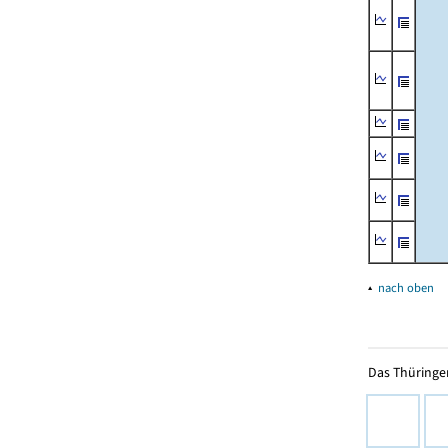
▴
nach oben
Das Thüringer