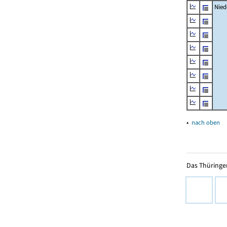
Nied
▴
nach oben
Das Thüringer