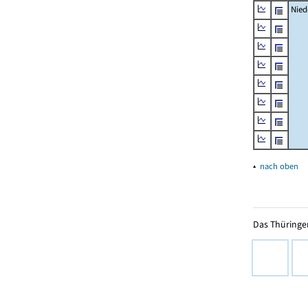
Nied
▴
nach oben
Das Thüringer