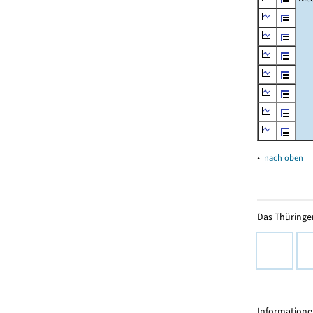
▴
nach oben
Das Thüringer
Informationen