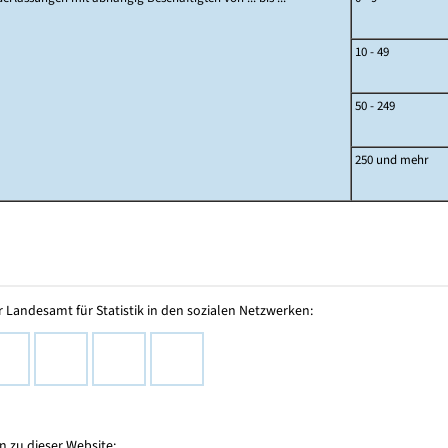
10 - 49
50 - 249
250 und mehr
 Landesamt für Statistik in den sozialen Netzwerken:
 zu dieser Website: