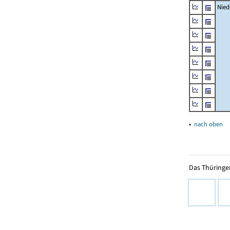
Nied
▴
nach oben
Das Thüringer