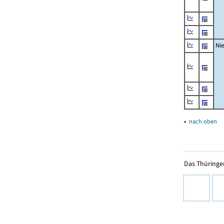
Ni
▴
nach oben
Das Thüringer