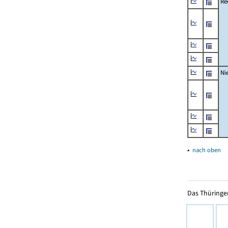
Re
Ni
▴
nach oben
Das Thüringer