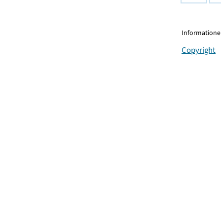
Informationen
Copyright