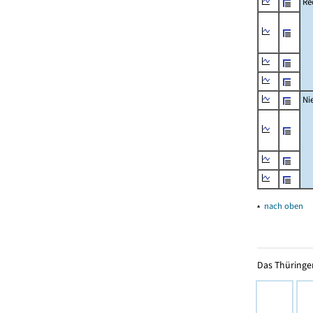
Re
Ni
▴
nach oben
Das Thüringer