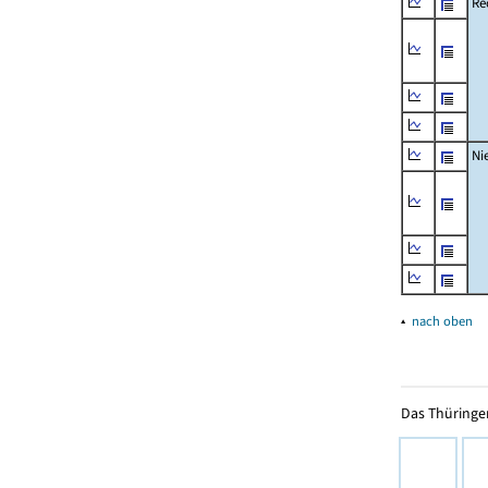
Re
Ni
▴
nach oben
Das Thüringer