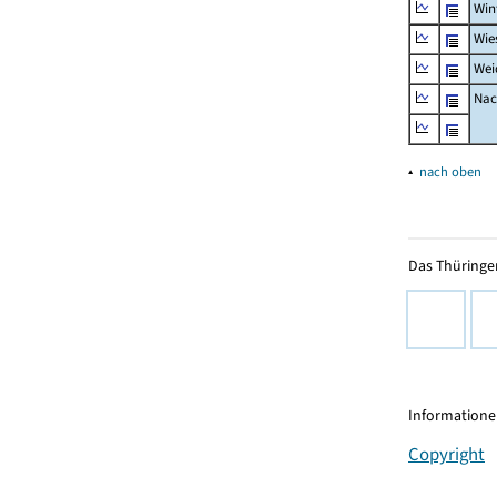
Win
Wie
Wei
Nac
▴
nach oben
Das Thüringer
Informationen
Copyright