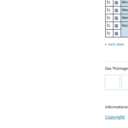
Win
Wie
Wei
Nac
▴
nach oben
Das Thüringer
Informationen
Copyright