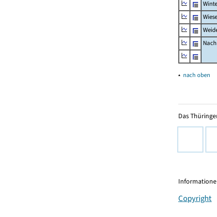
Winte
Wiese
Weid
Nachr
▴
nach oben
Das Thüringer
Informationen
Copyright