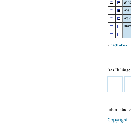
Wint
Wies
Weid
Nach
▴
nach oben
Das Thüringer
Informationen
Copyright