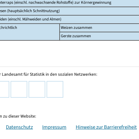
nterraps (einschl. nachwachsende Rohstoffe) zur Körnergewinnung
esen (hauptsächlich Schnittnutzung)
iden (einschl. Mähweiden und Almen)
hrichtlich
Weizen zusammen
Gerste zusammen
 Landesamt für Statistik in den sozialen Netzwerken:
 zu dieser Website:
Datenschutz
Impressum
Hinweise zur Barrierefreiheit