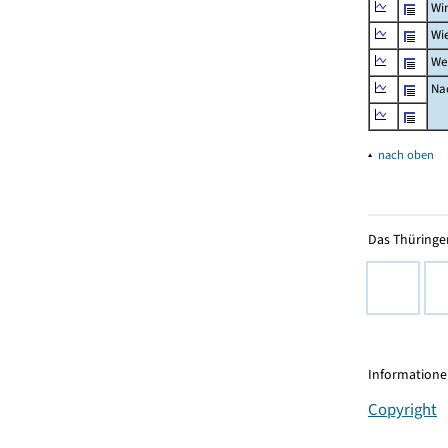
Wi
Wi
We
Nac
▴
nach oben
Das Thüringer
Informationen
Copyright