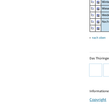
Winte
Wiese
Weid
Nachr
▴
nach oben
Das Thüringer
Informationen
Copyright