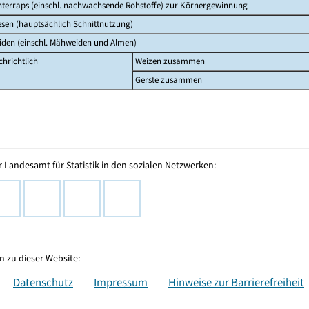
nterraps (einschl. nachwachsende Rohstoffe) zur Körnergewinnung
esen (hauptsächlich Schnittnutzung)
iden (einschl. Mähweiden und Almen)
hrichtlich
Weizen zusammen
Gerste zusammen
 Landesamt für Statistik in den sozialen Netzwerken:
 zu dieser Website:
Datenschutz
Impressum
Hinweise zur Barrierefreiheit