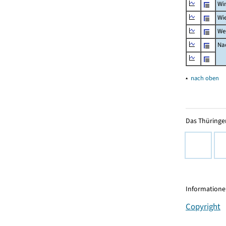
Wi
Wi
We
Nac
▴
nach oben
Das Thüringer
Informationen
Copyright