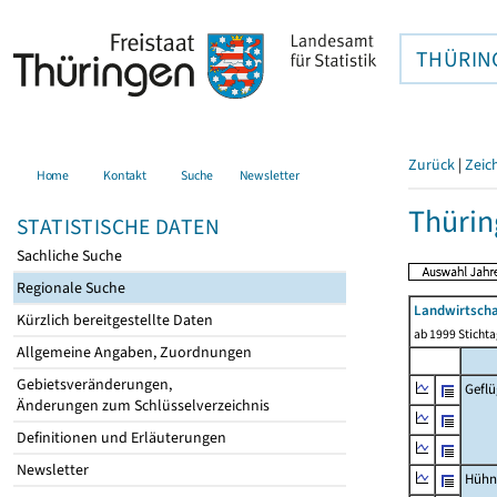
THÜRIN
Zurück
|
Zeic
Home
Kontakt
Suche
Newsletter
Thürin
STATISTISCHE DATEN
Sachliche Suche
Regionale Suche
Landwirtscha
Kürzlich bereitgestellte Daten
ab 1999 Sticht
Allgemeine Angaben, Zuordnungen
Gebietsveränderungen,
Geflü
Änderungen zum Schlüsselverzeichnis
Definitionen und Erläuterungen
Newsletter
Hühn