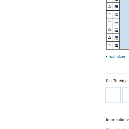
▴
nach oben
Das Thüringer
Informationen