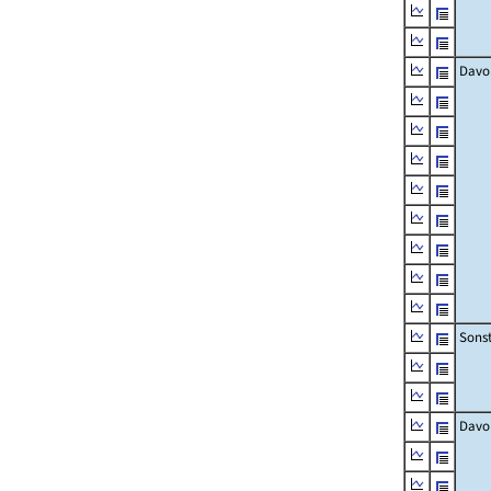
Davo
Sons
Davo