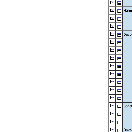
Hühn
Davo
Sons
Davo