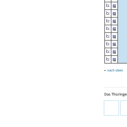
▴
nach oben
Das Thüringer