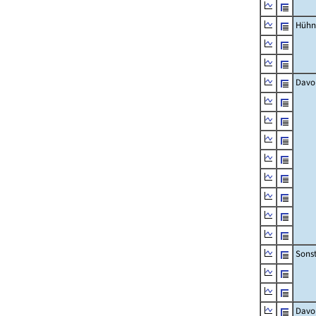
Hühn
Davo
Sons
Davo