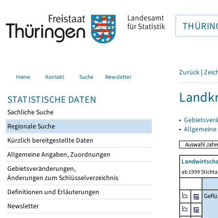
THÜRIN
Zurück
|
Zeic
Home
Kontakt
Suche
Newsletter
Landkr
STATISTISCHE DATEN
Sachliche Suche
▸
Gebietsver
Regionale Suche
▸
Allgemeine
Kürzlich bereitgestellte Daten
Allgemeine Angaben, Zuordnungen
Landwirtscha
Gebietsveränderungen,
ab 1999 Sticht
Änderungen zum Schlüsselverzeichnis
Definitionen und Erläuterungen
Geflü
Newsletter