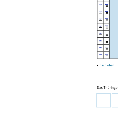
▴
nach oben
Das Thüringer