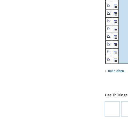
▴
nach oben
Das Thüringer