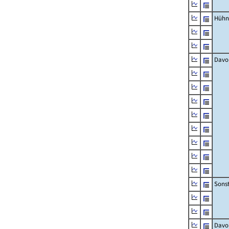
Hühn
Davo
Sons
Davo